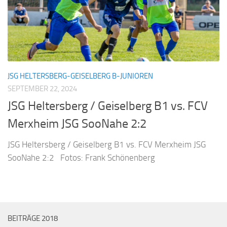
JSG HELTERSBERG-GEISELBERG B-JUNIOREN
SEPTEMBER 22, 2024
JSG Heltersberg / Geiselberg B1 vs. FCV
Merxheim JSG SooNahe 2:2
JSG Heltersberg / Geiselberg B1 vs. FCV Merxheim JSG
SooNahe 2:2 Fotos: Frank Schönenberg
BEITRÄGE 2018