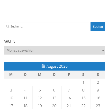
Suchen
nach:
ARCHIV
Archiv
August 2026
M
D
M
D
F
S
S
1
2
3
4
5
6
7
8
9
10
11
12
13
14
15
16
17
18
19
20
21
22
23