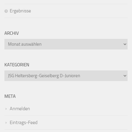
Ergebnisse
ARCHIV
Archiv
KATEGORIEN
Kategorien
META
Anmelden
Eintrags-Feed