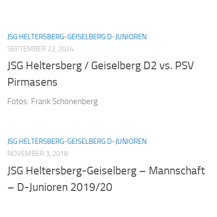
JSG HELTERSBERG-GEISELBERG D-JUNIOREN
SEPTEMBER 22, 2024
JSG Heltersberg / Geiselberg D2 vs. PSV
Pirmasens
Fotos: Frank Schönenberg
JSG HELTERSBERG-GEISELBERG D-JUNIOREN
NOVEMBER 3, 2018
JSG Heltersberg-Geiselberg – Mannschaft
– D-Junioren 2019/20