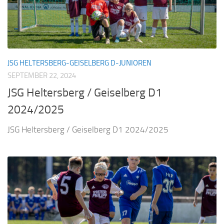
JSG HELTERSBERG-GEISELBERG D-JUNIOREN
SEPTEMBER 22, 2024
JSG Heltersberg / Geiselberg D1
2024/2025
JSG Heltersberg / Geiselberg D1 2024/2025