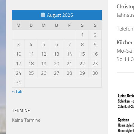
Christo
Jahnstr
August 2026
M
D
M
D
F
S
S
Telefon
1
2
Küche:
3
4
5
6
7
8
9
Mo-Sa 
10
11
12
13
14
15
16
So 11.
17
18
19
20
21
22
23
24
25
26
27
28
29
30
31
« Juli
TERMINE
Keine Termine