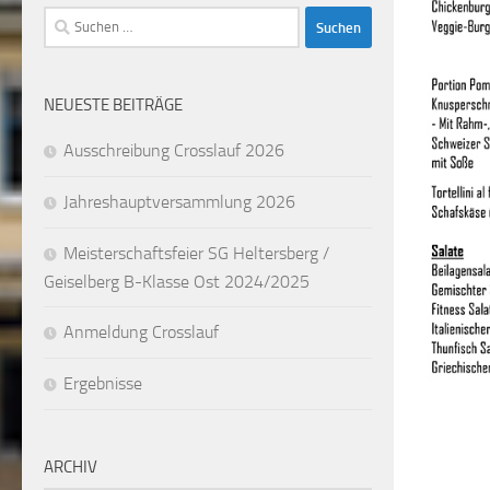
Suchen
nach:
NEUESTE BEITRÄGE
Ausschreibung Crosslauf 2026
Jahreshauptversammlung 2026
Meisterschaftsfeier SG Heltersberg /
Geiselberg B-Klasse Ost 2024/2025
Anmeldung Crosslauf
Ergebnisse
ARCHIV