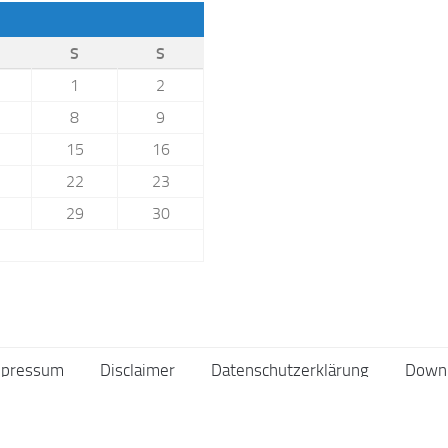
8
9
15
16
22
23
29
30
mpressum
Disclaimer
Datenschutzerklärung
Down