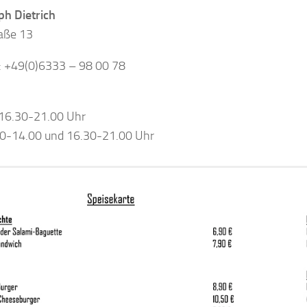
ph Dietrich
aße 13
: +49(0)6333 – 98 00 78
16.30-21.00 Uhr
00-14.00 und 16.30-21.00 Uhr