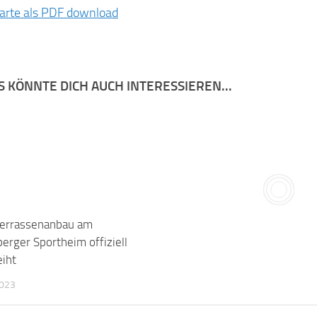
arte als PDF download
S KÖNNTE DICH AUCH INTERESSIEREN...
errassenanbau am
erger Sportheim offiziell
iht
2023