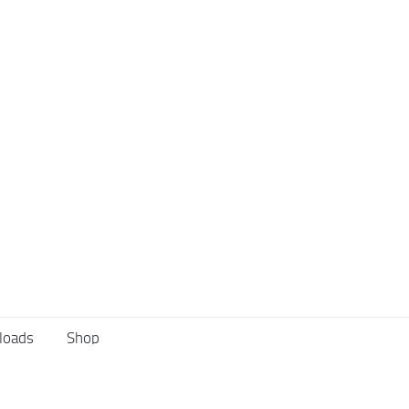
loads
Shop