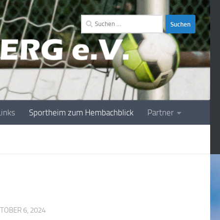
Suchen
nach:
Links
Sportheim zum Hembachblick
Partner
TOBER 6, 2024