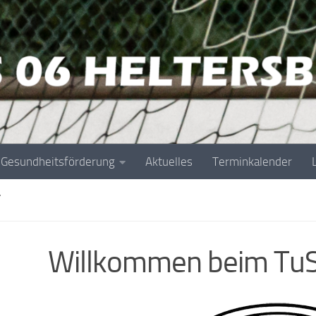
Gesundheitsförderung
Aktuelles
Terminkalender
T
Willkommen beim TuS