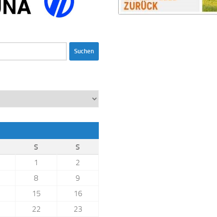
S
S
1
2
8
9
15
16
22
23