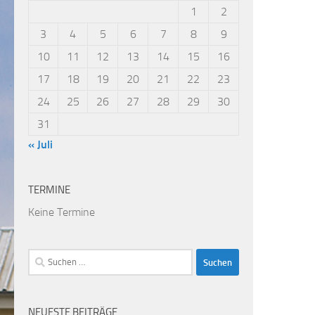
1
2
3
4
5
6
7
8
9
10
11
12
13
14
15
16
17
18
19
20
21
22
23
24
25
26
27
28
29
30
31
« Juli
TERMINE
Keine Termine
Suchen
nach:
NEUESTE BEITRÄGE