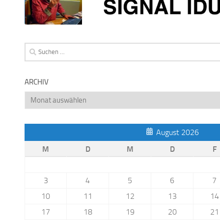
Suchen
nach:
ARCHIV
Archiv
August 2026
M
D
M
D
F
3
4
5
6
7
10
11
12
13
14
17
18
19
20
21