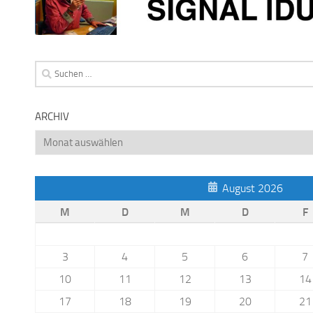
Suchen
nach:
ARCHIV
Archiv
August 2026
M
D
M
D
F
3
4
5
6
7
10
11
12
13
14
17
18
19
20
21