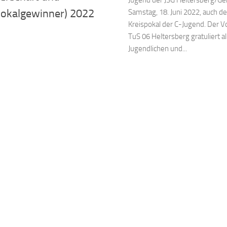
Jugend der JSG Heltersberg/Ge
pokalgewinner) 2022
Samstag, 18. Juni 2022, auch d
Kreispokal der C-Jugend. Der V
TuS 06 Heltersberg gratuliert al
Jugendlichen und...