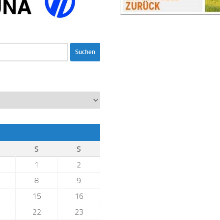
S
S
1
2
8
9
15
16
22
23