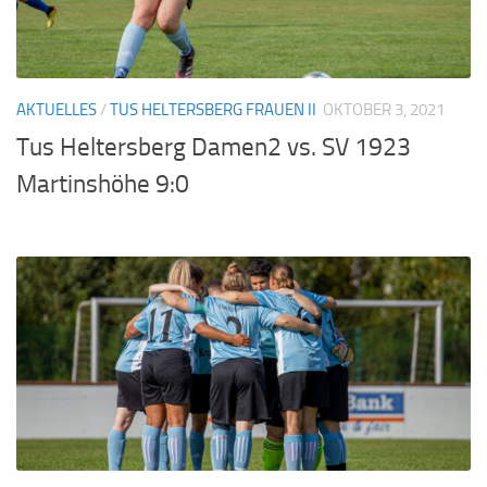
AKTUELLES
/
TUS HELTERSBERG FRAUEN II
OKTOBER 3, 2021
Tus Heltersberg Damen2 vs. SV 1923
Martinshöhe 9:0