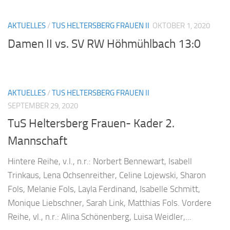
AKTUELLES
/
TUS HELTERSBERG FRAUEN II
OKTOBER 1, 2020
Damen II vs. SV RW Höhmühlbach 13:0
AKTUELLES
/
TUS HELTERSBERG FRAUEN II
SEPTEMBER 29, 2020
TuS Heltersberg Frauen- Kader 2.
Mannschaft
Hintere Reihe, v.l., n.r.: Norbert Bennewart, Isabell
Trinkaus, Lena Ochsenreither, Celine Lojewski, Sharon
Fols, Melanie Fols, Layla Ferdinand, Isabelle Schmitt,
Monique Liebschner, Sarah Link, Matthias Fols. Vordere
Reihe, vl., n.r.: Alina Schönenberg, Luisa Weidler,...