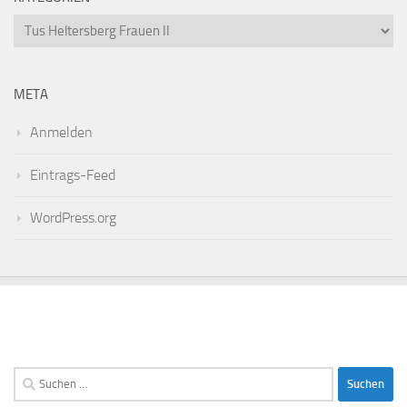
Kategorien
META
Anmelden
Eintrags-Feed
WordPress.org
Suchen
nach: