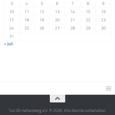
3
4
5
6
7
8
9
10
11
12
13
14
15
16
17
18
19
20
21
22
23
24
25
26
27
28
29
30
31
« Juli
Tus 06 Heltersberg e.V. © 2026. Alle Rechte vorbehalten.