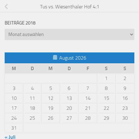
Tus vs. Wiesenthaler Hof 4:1
BEITRÄGE 2018
Beiträge
2018
August 2026
M
D
M
D
F
S
S
1
2
3
4
5
6
7
8
9
10
11
12
13
14
15
16
17
18
19
20
21
22
23
24
25
26
27
28
29
30
31
« Juli