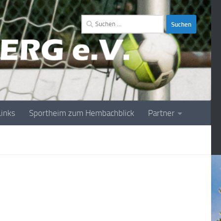
Suchen
nach:
Links
Sportheim zum Hembachblick
Partner