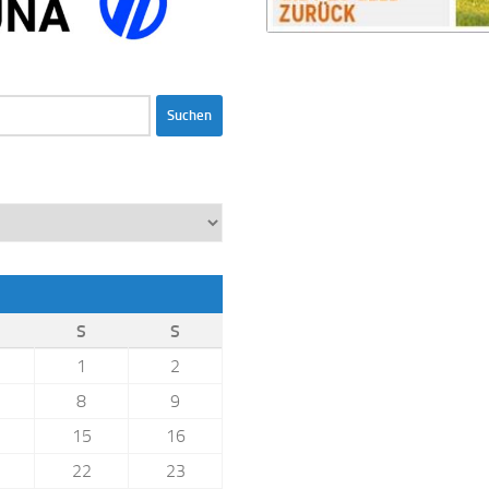
S
S
1
2
8
9
15
16
22
23