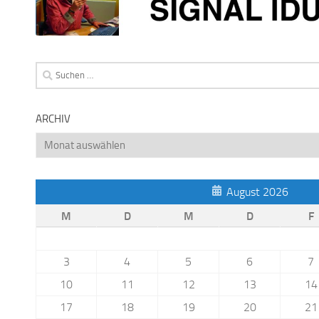
Suchen
nach:
ARCHIV
Archiv
August 2026
M
D
M
D
F
3
4
5
6
7
10
11
12
13
14
17
18
19
20
21