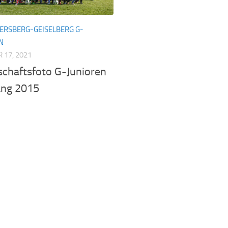
TERSBERG-GEISELBERG G-
N
 17, 2021
chaftsfoto G-Junioren
ang 2015