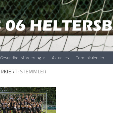
Gesundheitsförderung
Aktuelles
Terminkalender
RKIERT:
STEMMLER