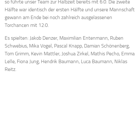
so führte unser Team zur Halbzeit bereits mit 6:0. Die zweite
Hälfte war identisch der ersten Hälfte und unsere Mannschaft
gewann am Ende bei noch zahlreich ausgelassenen
Torchancen mit 12:0.
Es spielten: Jakob Denzer, Maximilian Entenmann, Ruben
Schwebius, Mika Vogel, Pascal Knapp, Damian Schönenberg,
Tom Grimm, Kevin Mattler, Joshua Zirkel, Mathis Pecho, Emma
Lelle, Fiona Jung, Hendrik Baumann, Luca Baumann, Niklas
Reitz.