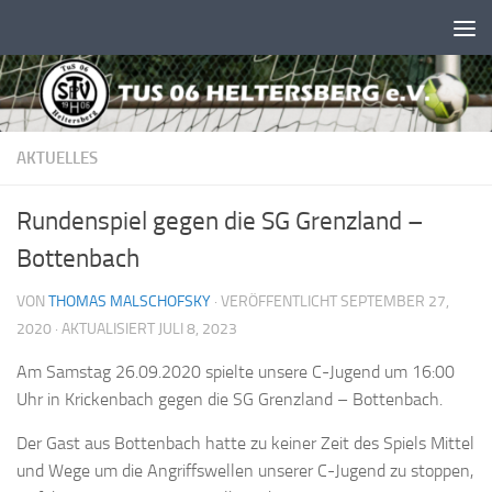
Unter dem Inhalt
AKTUELLES
Rundenspiel gegen die SG Grenzland –
Bottenbach
VON
THOMAS MALSCHOFSKY
· VERÖFFENTLICHT
SEPTEMBER 27,
2020
· AKTUALISIERT
JULI 8, 2023
Am Samstag 26.09.2020 spielte unsere C-Jugend um 16:00
Uhr in Krickenbach gegen die SG Grenzland – Bottenbach.
Der Gast aus Bottenbach hatte zu keiner Zeit des Spiels Mittel
und Wege um die Angriffswellen unserer C-Jugend zu stoppen,